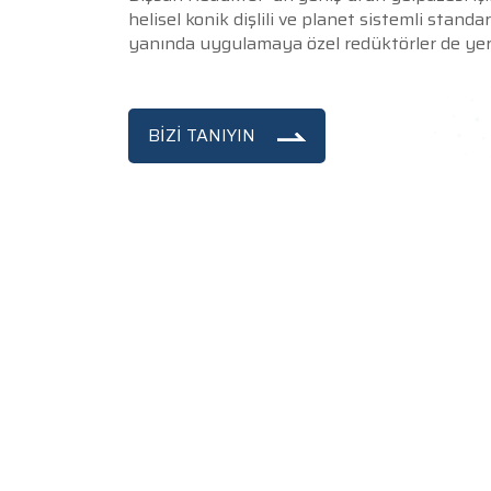
helisel konik dişlili ve planet sistemli standa
yanında uygulamaya özel redüktörler de yer
BİZİ TANIYIN