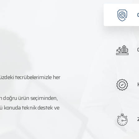
üzdeki tecrübelerimizle her
n doğru ürün seçiminden,
ü konuda teknik destek ve