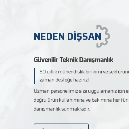
NEDEN DİŞSAN
Güvenilir Teknik Danışmanlık
50 yıllık mühendislik birikimi ve sektörün
zaman desteğe hazırız!
Uzman personelimiz size uygulamanız için e
doğru ürün kullanımına ve bakımına her türl
danışmanlık sunmaktadır.