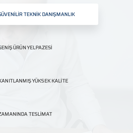
GÜVENİLİR TEKNİK DANIŞMANLIK
GENİŞ ÜRÜN YELPAZESİ
KANITLANMIŞ YÜKSEK KALİTE
ZAMANINDA TESLİMAT