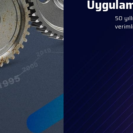
Uygulama
50 yıllık mühendisl
verimli çözümleri ta