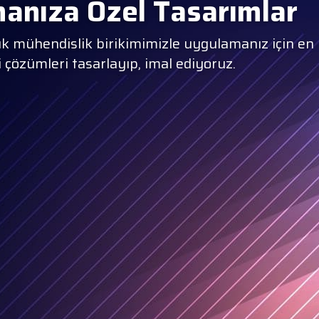
nıza Özel Tasarımlar
ik birikimimizle uygulamanız için en
sarlayıp, imal ediyoruz.