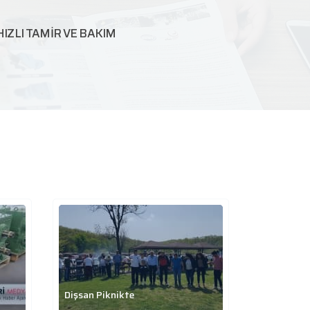
HIZLI TAMİR VE BAKIM
Dişsan Piknikte