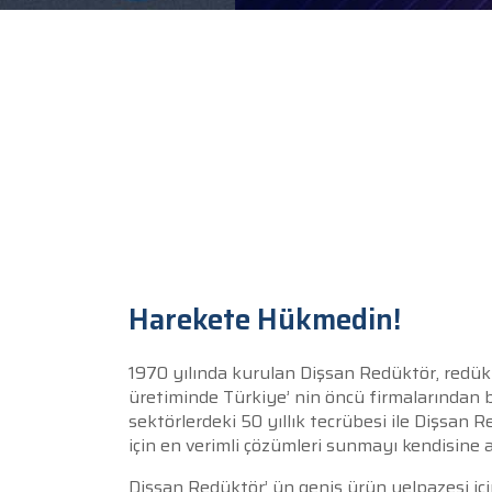
Harekete Hükmedin!
1970 yılında kurulan Dişsan Redüktör, redük
üretiminde Türkiye’ nin öncü firmalarından bir
sektörlerdeki 50 yıllık tecrübesi ile Dişsan R
için en verimli çözümleri sunmayı kendisine 
Dişsan Redüktör’ ün geniş ürün yelpazesi içind