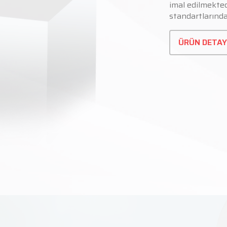
imal edilmektedi
standartlarında
ÜRÜN DETAY