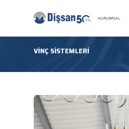
KURUMSAL
VINÇ SISTEMLERI