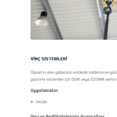
VİNÇ SİSTEMLERİ
Dişsan’ın ürün yelpazesi vinçlerde kaldırma ve yürü
yürütme sistemleri için DGM veya DZGNM serisi mo
Uygulamalar:
Vinçler
Dişsan Redüktörlerinin Avantajları: