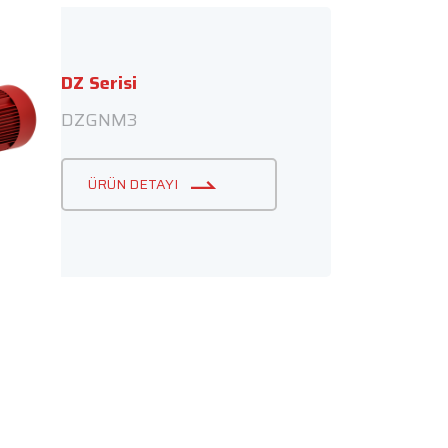
DZ Serisi
DZGNM3
ÜRÜN DETAYI