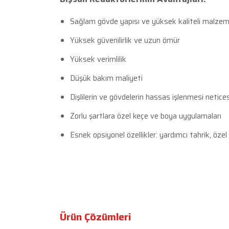
Sağlam gövde yapısı ve yüksek kaliteli malzem
Yüksek güvenilirlik ve uzun ömür
Yüksek verimlilik
Düşük bakım maliyeti
Dişlilerin ve gövdelerin hassas işlenmesi netic
Zorlu şartlara özel keçe ve boya uygulamaları
Esnek opsiyonel özellikler: yardımcı tahrik, özel
Ürün Çözümleri