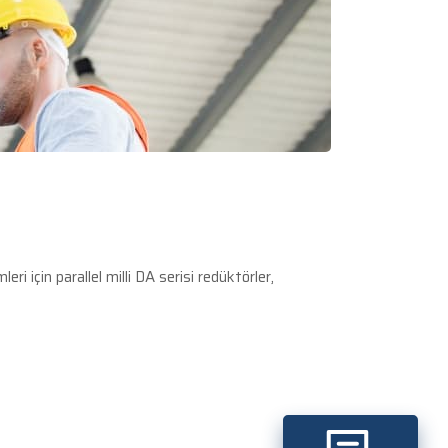
 için parallel milli DA serisi redüktörler,