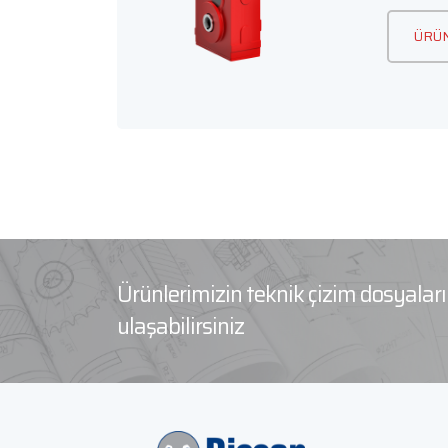
ÜRÜN
Ürünlerimizin teknik çizim dosyala
ulaşabilirsiniz