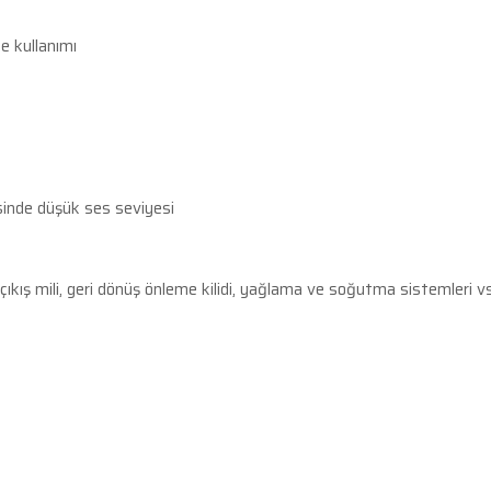
e kullanımı
esinde düşük ses seviyesi
 çıkış mili, geri dönüş önleme kilidi, yağlama ve soğutma sistemleri vs