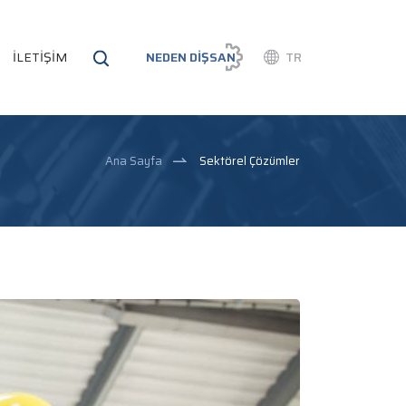
İLETİŞİM
NEDEN DİŞSAN
TR
Ana Sayfa
Sektörel Çözümler