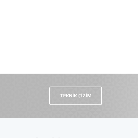
TEKNİK ÇİZİM