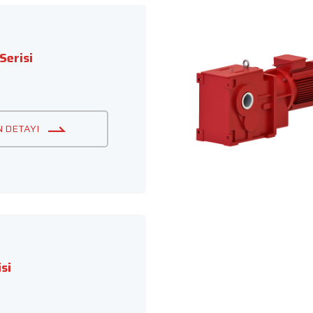
Serisi
 DETAYI
si