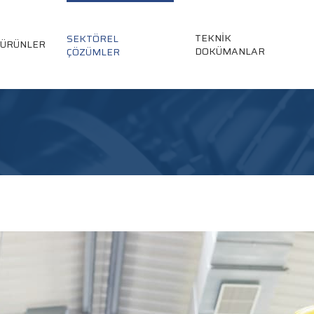
TEKNİK
SEKTÖREL
ÜRÜNLER
DOKÜMANLAR
ÇÖZÜMLER