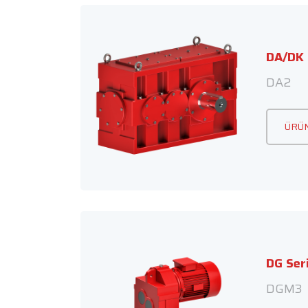
DA/DK 
DA2
ÜRÜN
DG Seri
DGM3