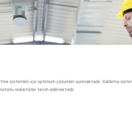
tme sistemleri için optimum çözümler sunmaktadır. Kaldırma sistemleri
torlu redüktörler tercih edilmektedir.