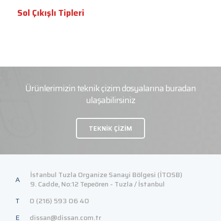
Sol Çıkışlı Tipleri
Ürünlerimizin teknik çizim dosyalarına buradan
ulaşabilirsiniz
TEKNİK ÇİZİM
İstanbul Tuzla Organize Sanayi Bölgesi (İTOSB)
A
9. Cadde, No:12 Tepeören - Tuzla / İstanbul
T
0 (216) 593 06 40
E
dissan@dissan.com.tr