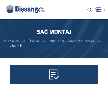
TR
SAĞ MONTAJ
Ana Sayfa
Ürünler
DKP Serisi - Planet Redüktörler
Çıkış Milli