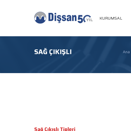
KURUMSAL
SAĞ ÇIKIŞLI
Ana
Sağ Çıkışlı Tipleri