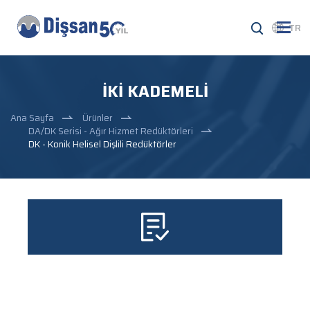
TR
İKI KADEMELI
Ana Sayfa
Ürünler
DA/DK Serisi - Ağır Hizmet Redüktörleri
DK - Konik Helisel Dişlili Redüktörler