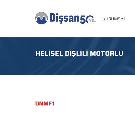
KURUMSAL
HELISEL DIŞLILI MOTORLU
DNMF1