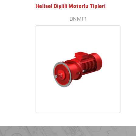
Helisel Dişlili Motorlu Tipleri
DNMF1