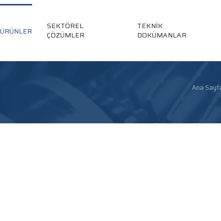
SEKTÖREL
TEKNİK
ÜRÜNLER
ÇÖZÜMLER
DOKÜMANLAR
Ana Sayf