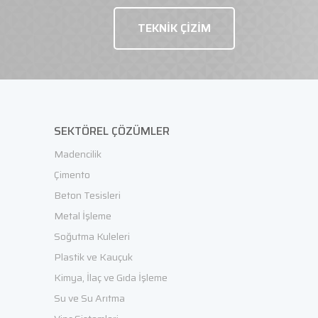
TEKNİK ÇİZİM
SEKTÖREL ÇÖZÜMLER
Madencilik
Çimento
Beton Tesisleri
Metal İşleme
Soğutma Kuleleri
Plastik ve Kauçuk
Kimya, İlaç ve Gıda İşleme
Su ve Su Arıtma