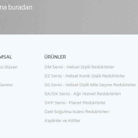
rına buradan
MSAL
ÜRÜNLER
ü Dişsan
DM Serisi - Helisel Dişlili Redüktörler
e
DZ Serisi - Helisel Konik Dişlili Redüktörler
alarımız
DG Serisi - Helisel Dişlili Mile Geçme Redüktörler
r
DA/DK Serisi - Ağır Hizmet Redüktörleri
DKP Serisi - Planet Redüktörler
Özel Soğutma Kulesi Redüktörleri
Kaplinler ve Kilitler