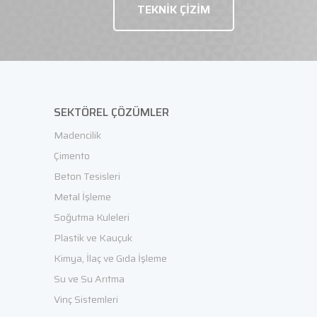
TEKNİK ÇİZİM
SEKTÖREL ÇÖZÜMLER
Madencilik
Çimento
Beton Tesisleri
Metal İşleme
Soğutma Kuleleri
Plastik ve Kauçuk
Kimya, İlaç ve Gıda İşleme
Su ve Su Arıtma
Vinç Sistemleri