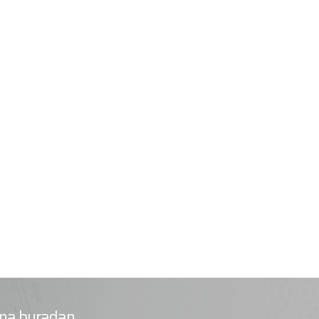
rına buradan