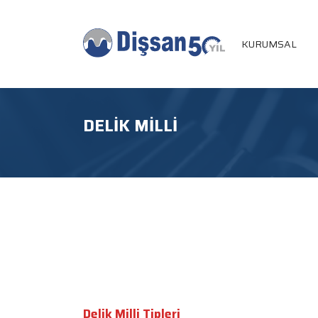
KURUMSAL
DELIK MILLI
Delik Milli Tipleri