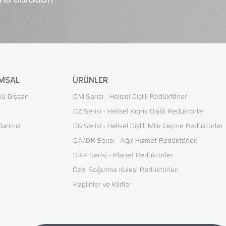
MSAL
ÜRÜNLER
ü Dişsan
DM Serisi - Helisel Dişlili Redüktörler
e
DZ Serisi - Helisel Konik Dişlili Redüktörler
alarımız
DG Serisi - Helisel Dişlili Mile Geçme Redüktörler
r
DA/DK Serisi - Ağır Hizmet Redüktörleri
DKP Serisi - Planet Redüktörler
Özel Soğutma Kulesi Redüktörleri
Kaplinler ve Kilitler