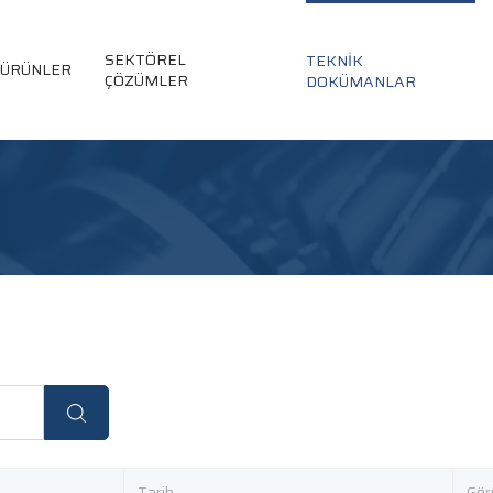
SEKTÖREL
TEKNİK
ÜRÜNLER
ÇÖZÜMLER
DOKÜMANLAR
Tarih
Gör