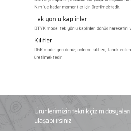
N.m ‘ye kadar momentler için üretilmektedir.
Tek yönlü kaplinler
DTYK model tek yönlü kaplinler, dönüş hareketini v
Kilitler
DGK model geri dönüş önleme kilitleri, tahrik edil
üretilmektedir.
Ürünlerimizin teknik çizim dosyala
ulaşabilirsiniz