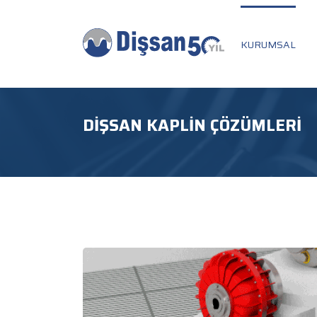
KURUMSAL
DIŞSAN KAPLIN ÇÖZÜMLERI