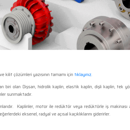
ve kilit çözümleri yazısının tamamı için
tıklayınız.
biri olan Dişsan, hidrolik kaplin, elastik kaplin, dişli kaplin, tek yö
mler sunmaktadır.
nlarıdır. Kaplinler, motor ile redüktör veya redüktörle iş makinası
erlerdeki eksenel, radyal ve açısal kaçıklıklarını giderirler.