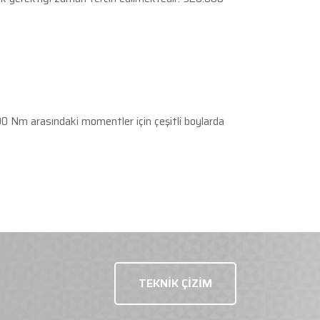
00 Nm arasındaki momentler için çeşitli boylarda
TEKNİK ÇİZİM