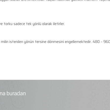
e torku sadece tek yönlü olarak iletirler.
en milin istenilen yönün tersine dönmesini engellemektedir. 480 – 96
rına buradan