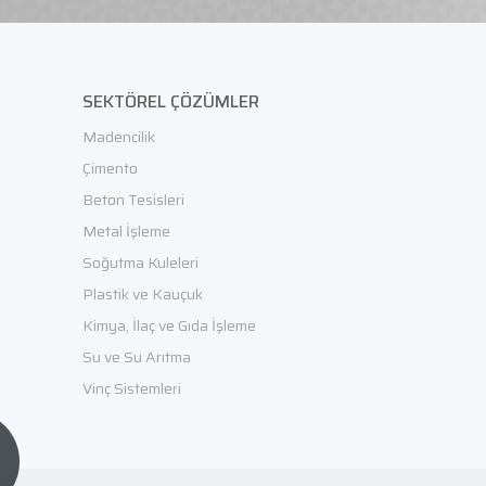
SEKTÖREL ÇÖZÜMLER
Madencilik
Çimento
Beton Tesisleri
Metal İşleme
Soğutma Kuleleri
Plastik ve Kauçuk
Kimya, İlaç ve Gıda İşleme
Su ve Su Arıtma
Vinç Sistemleri