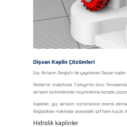
Dişsan Kaplin Çözümleri
Güç Aktarım Dergisi'n de yayınlanan Dişsan kaplin 
Redüktör imalatında Türkiye’nin öncü firmalarından 
aktarım sistemlerinde müşterilerine komple çözü
Kaplinler, güç aktarım sistemlerinin önemli elema
Bağladıkları makinalar arasındaki şaftların küçük değ
Hidrolik kaplinler